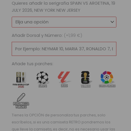
Quieres añadir la serigrafia SPAIN VS ARGETINA, 19
|
JULY 2026, NEW YORK NEW JERSEY
Away
cantidad
Añadir Dorsal y Número:
(+1,99 €)
Añade tus parches:
Tienes la OPCIÓN de personaliza tus parches, solo
escríbelos, si es una camiseta RETRO pondremos los
que lleve la camiseta, es decir, no es necesario usar las