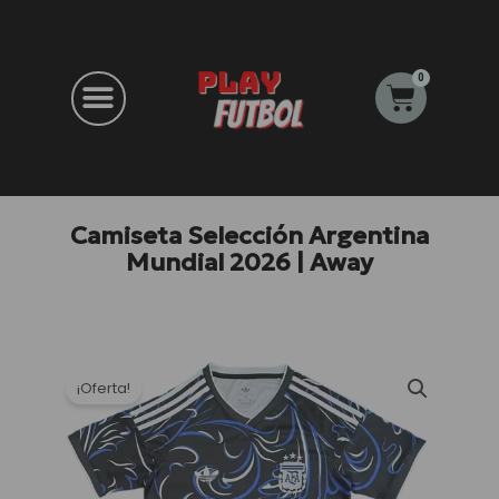
Ir
al
contenido
0
Carrito
Camiseta Selección Argentina
Mundial 2026 | Away
¡Oferta!