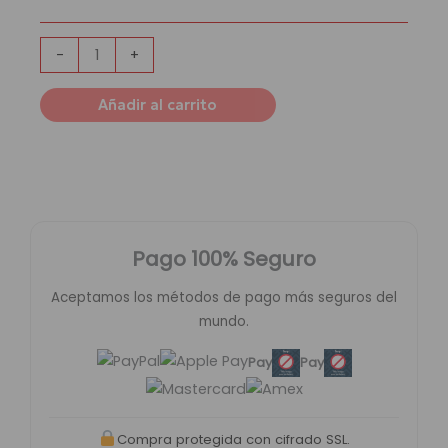
Madrid
|
Sky
-
+
cantidad
Añadir al carrito
Pago 100% Seguro
Aceptamos los métodos de pago más seguros del
mundo.
Pay
Pay
Compra protegida con cifrado SSL.